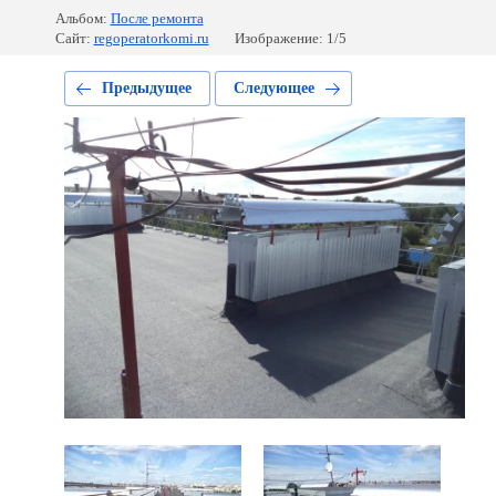
Альбом:
После ремонта
Сайт:
regoperatorkomi.ru
Изображение: 1/5
Предыдущее
Следующее