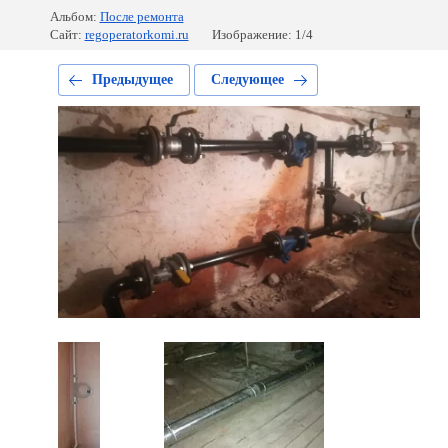
Альбом:
После ремонта
Сайт:
regoperatorkomi.ru
Изображение: 1/4
Предыдущее
Следующее