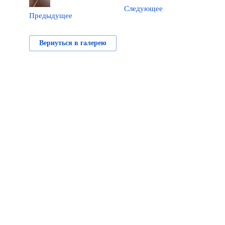
Следующее
Предыдущее
Вернуться в галерею