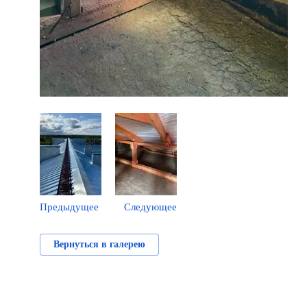
Предыдущее
Следующее
Вернуться в галерею