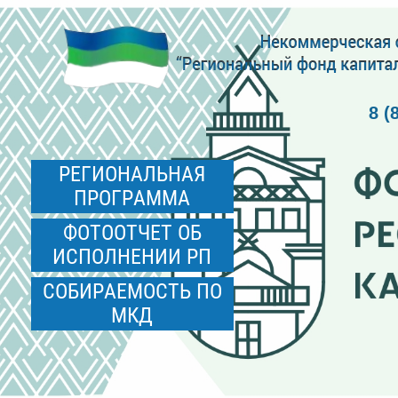
8 (
РЕГИОНАЛЬНАЯ
ПРОГРАММА
ФОТООТЧЕТ ОБ
ИСПОЛНЕНИИ РП
СОБИРАЕМОСТЬ ПО
МКД