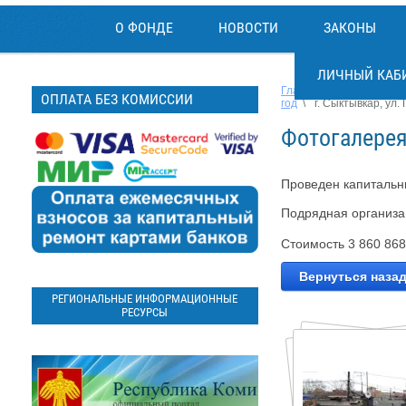
О ФОНДЕ
НОВОСТИ
ЗАКОНЫ
ЛИЧНЫЙ КАБ
Главная
\
О фонде
\
ОПЛАТА БЕЗ КОМИССИИ
год
\
г. Сыктывкар, ул.
Фотогалерея
Проведен капитальн
Подрядная организ
Стоимость 3 860 868
Вернуться назад
РЕГИОНАЛЬНЫЕ ИНФОРМАЦИОННЫЕ
РЕСУРСЫ